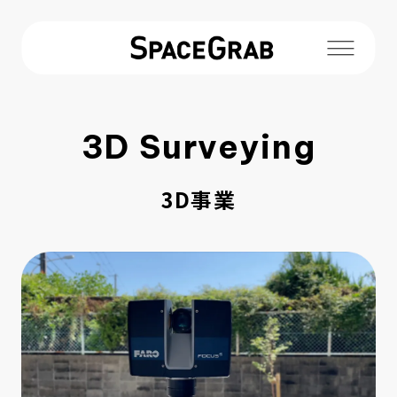
3D Surveying
新着情報
3D事業
3D事業
ロボティクス事業
導入実績